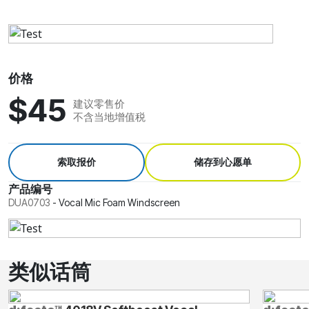
价格
$45
建议零售价
不含当地增值税
索取报价
储存到心愿单
产品编号
DUA0703
-
Vocal Mic Foam Windscreen
类似话筒