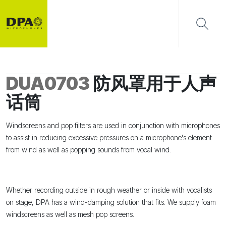
DUA0703
防风罩用于人声
话筒
Windscreens and pop filters are used in conjunction with microphones
to assist in reducing excessive pressures on a microphone's element
from wind as well as popping sounds from vocal wind.
Whether recording outside in rough weather or inside with vocalists
on stage, DPA has a wind-damping solution that fits. We supply foam
windscreens as well as mesh pop screens.