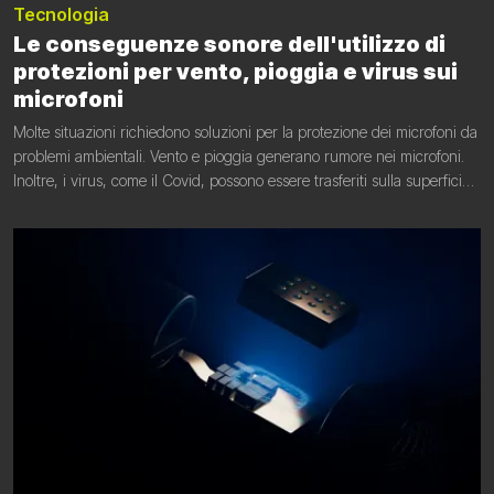
Tecnologia
Le conseguenze sonore dell'utilizzo di
protezioni per vento, pioggia e virus sui
microfoni
Molte situazioni richiedono soluzioni per la protezione dei microfoni da
problemi ambientali. Vento e pioggia generano rumore nei microfoni.
Inoltre, i virus, come il Covid, possono essere trasferiti sulla superficie
di un microfono. In questi casi è necessaria una protezione efficiente,
ma è necessario comprendere in che modo queste soluzioni
influiscono sulle prestazioni audio.