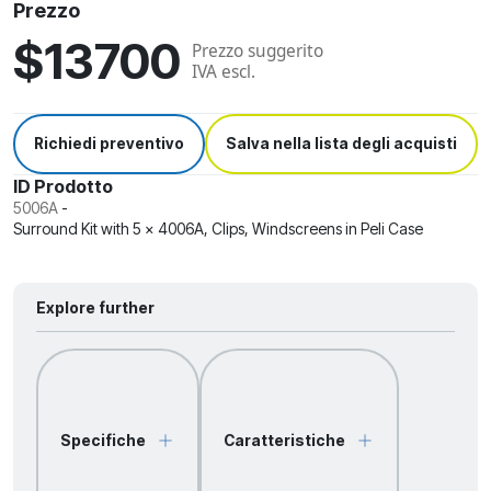
Prezzo
$13700
Prezzo suggerito
IVA escl.
Richiedi preventivo
Salva nella lista degli acquisti
ID Prodotto
5006A
-
Surround Kit with 5 x 4006A, Clips, Windscreens in Peli Case
Explore further
Specifiche
Caratteristiche