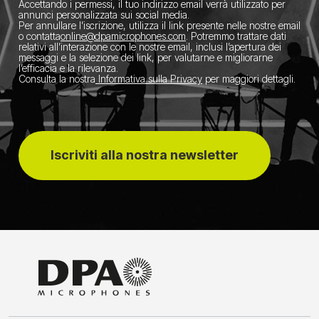
Accettando i permessi, il tuo indirizzo email verrà utilizzato per
annunci personalizzata sui social media.
Per annullare l’iscrizione, utilizza il link presente nelle nostre email
o contatta
​online@dpamicrophones.com
. Potremmo trattare dati
relativi all’interazione con le nostre email, inclusi l’apertura dei
messaggi e la selezione dei link, per valutarne e migliorarne
l’efficacia e la rilevanza.
Consulta la nostra
Informativa sulla Privacy
per maggiori dettagli.
Iscriviti alla nostra newsletter