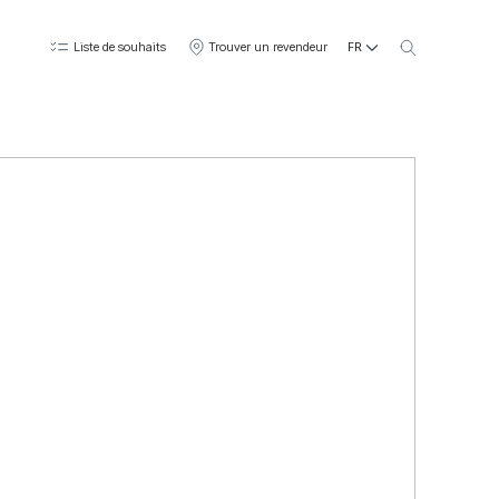
FR
Liste de souhaits
Trouver un revendeur