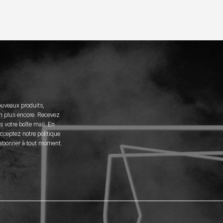
ouveaux produits,
n plus encore. Recevez
 votre boîte mail. En
acceptez notre politique
sabonner à tout moment.