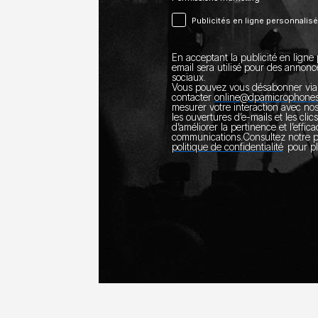
Publicités en ligne personnalis
En acceptant la publicité en ligne 
email sera utilisé pour des annonc
sociaux.
Vous pouvez vous désabonner via 
contacter
online@dpamicrophone
mesurer votre interaction avec no
les ouvertures d’e-mails et les clics
d’améliorer la pertinence et l’effic
communications.
Consultez notre
politique de confidentialité
pour pl