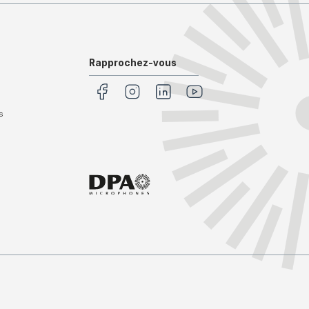
Rapprochez-vous
s