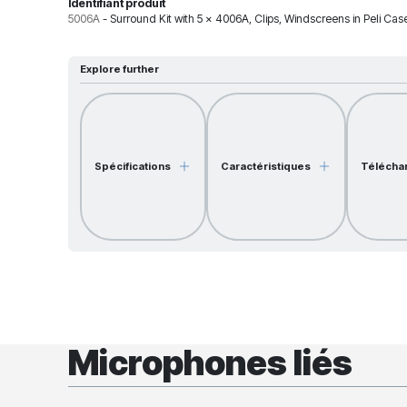
Identifiant produit
5006A
-
Surround Kit with 5 x 4006A, Clips, Windscreens in Peli Cas
Explore further
Spécifications
Caractéristiques
Télécha
Microphones liés