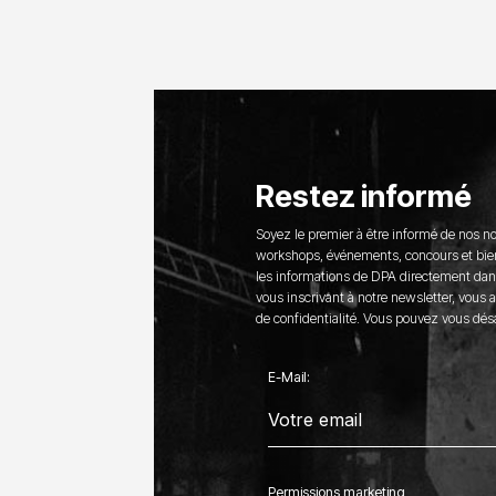
Restez informé
Soyez le premier à être informé de nos n
workshops, événements, concours et bie
les informations de DPA directement dans
vous inscrivant à notre newsletter, vous 
de confidentialité. Vous pouvez vous dé
E-Mail:
Permissions marketing