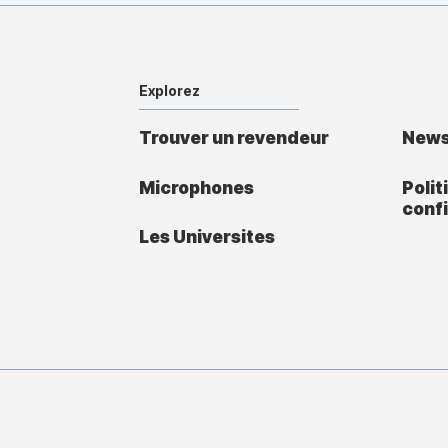
Explorez
Trouver un revendeur
New
Microphones
Polit
confi
Les Universites