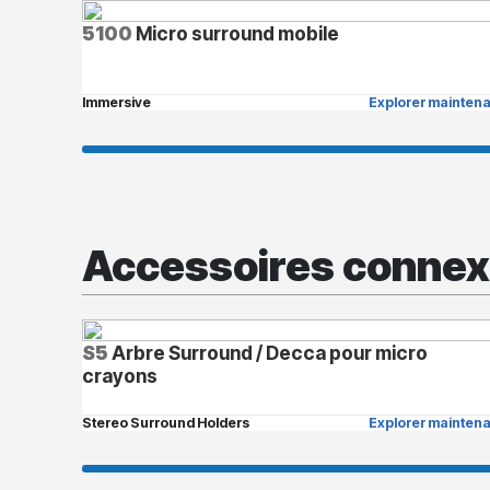
5100
Micro surround mobile
Immersive
Explorer maintena
Accessoires conne
S5
Arbre Surround / Decca pour micro
crayons
Stereo Surround Holders
Explorer maintena