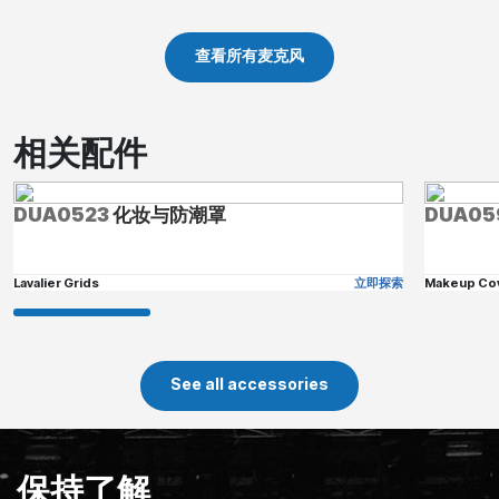
查看所有麦克风
相关配件
DUA0523
化妆与防潮罩
DUA05
Lavalier Grids
立即探索
Makeup Co
See all accessories
保持了解