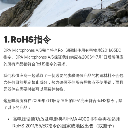
1. RoHS指令
DPA Microphones A/S完全符合RoHS(限制使用有害物质)2011/65EC
指令。DPA Microphones A/S保证我们供应在2006年7月1日后所供应
的所有产品都符合RoHS指令的要求。
我们和供应商一起采取了一切必要的步骤确保产品的构造材料不会包
含任何目前规定禁止成分，努力确保不但所有焊接点不使用铅，而且
元器件在需要时都可以屏蔽并替换。
这意味着所有在2006年7月1日后售出的DPA完全符合RoHS指令，除
了以下的产品：
高电压话筒功放及电源类型HMA 4000-II不会再在适用
RoHS 2011/65/EC指令的国家或地区出售（或赠予）