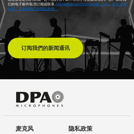
们的电子邮件取消订阅或联系
online@dpamicrophones.com
。
有关详细
信息，请参阅我们的隐私政策。
订阅我們的新闻通讯
麦克风
隐私政策