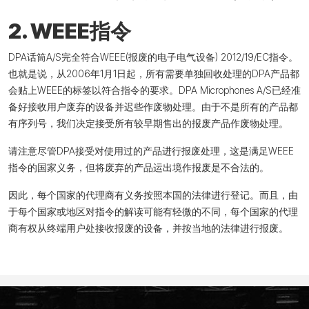
2. WEEE指令
DPA话筒A/S完全符合WEEE(报废的电子电气设备) 2012/19/EC指令。
也就是说，从2006年1月1日起，所有需要单独回收处理的DPA产品都
会贴上WEEE的标签以符合指令的要求。DPA Microphones A/S已经准
备好接收用户废弃的设备并迟些作废物处理。由于不是所有的产品都
有序列号，我们决定接受所有较早期售出的报废产品作废物处理。
请注意尽管DPA接受对使用过的产品进行报废处理，这是满足WEEE
指令的国家义务，但将废弃的产品运出境作报废是不合法的。
因此，每个国家的代理商有义务按照本国的法律进行登记。而且，由
于每个国家或地区对指令的解读可能有轻微的不同，每个国家的代理
商有权从终端用户处接收报废的设备，并按当地的法律进行报废。