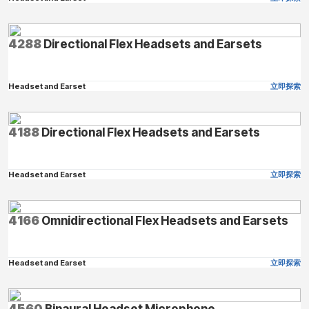
4288
Directional Flex Headsets and Earsets
Headset and Earset
立即探索
4188
Directional Flex Headsets and Earsets
Headset and Earset
立即探索
4166
Omnidirectional Flex Headsets and Earsets
Headset and Earset
立即探索
4560
Binaural Headset Microphone