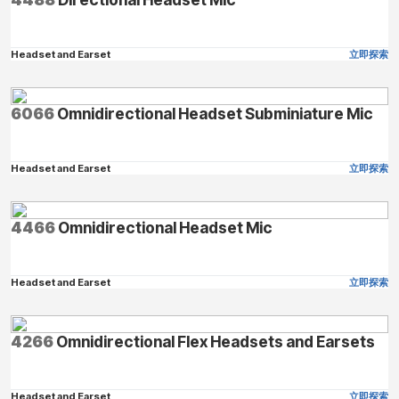
Headset and Earset
立即探索
6066
Omnidirectional Headset Subminiature Mic
Headset and Earset
立即探索
4466
Omnidirectional Headset Mic
Headset and Earset
立即探索
4266
Omnidirectional Flex Headsets and Earsets
Headset and Earset
立即探索