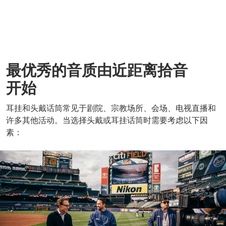
最优秀的音质由近距离拾音
开始
耳挂和头戴话筒常见于剧院、宗教场所、会场、电视直播和
许多其他活动。当选择头戴或耳挂话筒时需要考虑以下因
素：