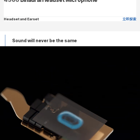
Headset and Earset
立即探索
Sound will never be the same