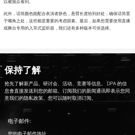
以被观众看到。
此外，话筒颜色能配合表演者肤色，悬臂长度恰到好处，确保话筒置
于嘴角之处，这些都是重要的考虑因素。最后，如果您需要使用直播
或舞台专用的入耳式监听器，我们还有多种版本可供选择。
保持了解
抢先了解新产品、研讨会、活动、竞赛等信息。 DPA 的信
息會直接发送到您的邮箱。订阅我们的新闻通讯即表示您同
意我们的隐私政策。您可以随时取消订阅。
电子邮件: