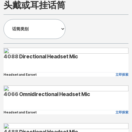
头戴或耳挂话筒
4088
Directional Headset Mic
Headset and Earset
立即探索
4066
Omnidirectional Headset Mic
Headset and Earset
立即探索
4488
Directional Headset Mic