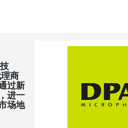
科技
代理商
通过新
，进一
市场地