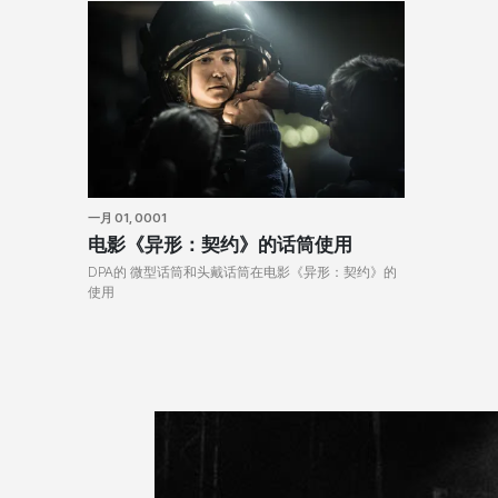
一月 01, 0001
电影《异形：契约》的话筒使用
DPA的 微型话筒和头戴话筒在电影《异形：契约》的
使用