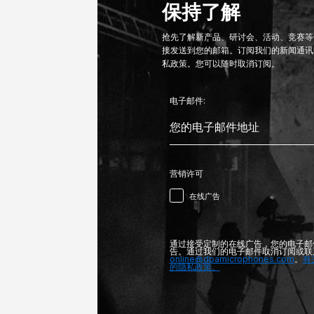
保持了解
抢先了解新产品、研讨会、活动、竞赛等信
接发送到您的邮箱。订阅我们的新闻通讯
私政策。您可以随时取消订阅。
电子邮件:
营销许可
在线广告
通过接受定制的在线广告，您的电子邮
告。通过我们的电子邮件取消订阅或联
online@dpamicrophones.com
。
有
的隐私政策。