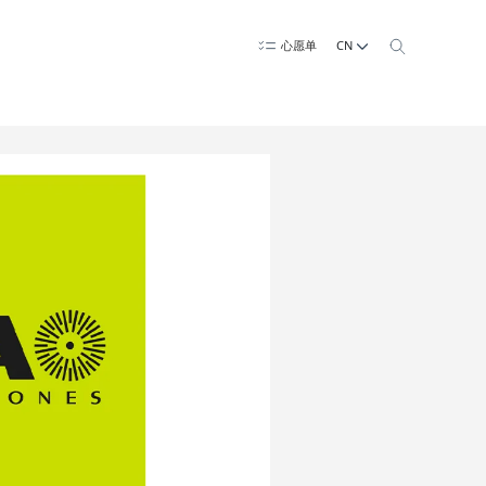
CN
心愿单