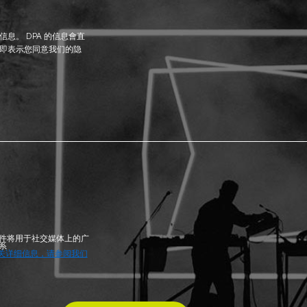
息。 DPA 的信息會直
即表示您同意我们的隐
件将用于社交媒体上的广
系
关详细信息，请参阅我们