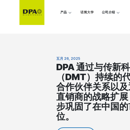
产品
话筒大学
公司介绍
五月 26, 2025
DPA 通过与传新
（DMT）持续的
合作伙伴关系以及
直销商的战略扩展
步巩固了在中国的
位。