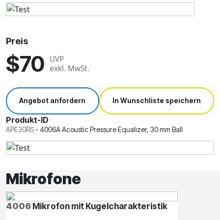
Preis
$70
UVP
exkl. MwSt.
Angebot anfordern
In Wunschliste speichern
Produkt-ID
APE30RS
-
4006A Acoustic Pressure Equalizer, 30 mm Ball
Mikrofone
4006
Mikrofon mit Kugelcharakteristik