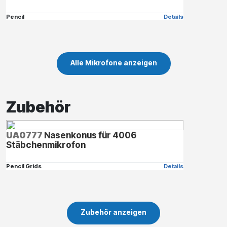
Pencil
Details
Alle Mikrofone anzeigen
Zubehör
UA0777
Nasenkonus für 4006
Stäbchenmikrofon
Pencil Grids
Details
Zubehör anzeigen