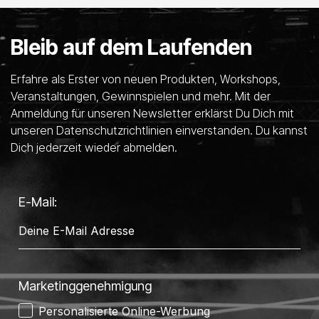
Bleib auf dem Laufenden
Erfahre als Erster von neuen Produkten, Workshops,
Veranstaltungen, Gewinnspielen und mehr. Mit der
Anmeldung für unseren Newsletter erklärst Du Dich mit
unseren Datenschutzrichtlinien einverstanden. Du kannst
Dich jederzeit wieder abmelden.
E-Mail:
Marketinggenehmigung
Personalisierte Online-Werbung