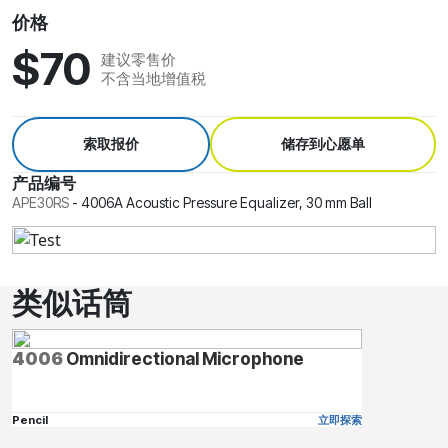
价格
$70
建议零售价
不含当地增值税
索取报价
储存到心愿单
产品编号
APE30RS
-
4006A Acoustic Pressure Equalizer, 30 mm Ball
类似话筒
4006
Omnidirectional Microphone
Pencil
立即探索