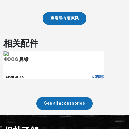
查看所有麦克风
相关配件
4006
鼻锥
Pencil Grids
立即探索
See all accessories