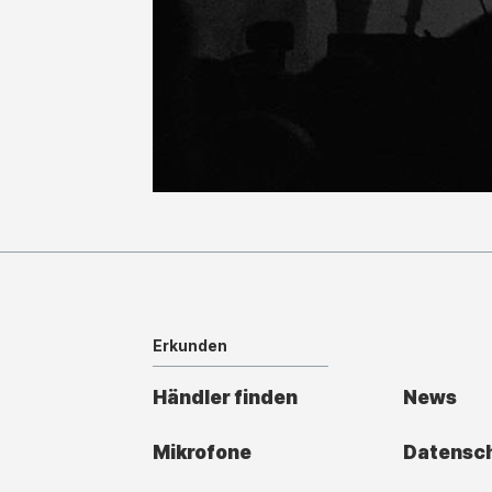
Erkunden
Händler finden
News
Mikrofone
Datensc