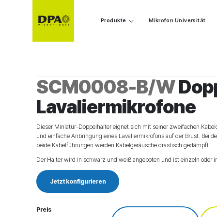
Produkte
Mikrofon Universität
SCM0008-B/W
Dopp
Lavaliermikrofone
Dieser Miniatur-Doppelhalter eignet sich mit seiner zweifachen Kabel
und einfache Anbringung eines Lavaliermikrofons auf der Brust. Bei 
beide Kabelführungen werden Kabelgeräusche drastisch gedämpft.
Der Halter wird in schwarz und weiß angeboten und ist einzeln oder im
Jetzt konfigurieren
Preis