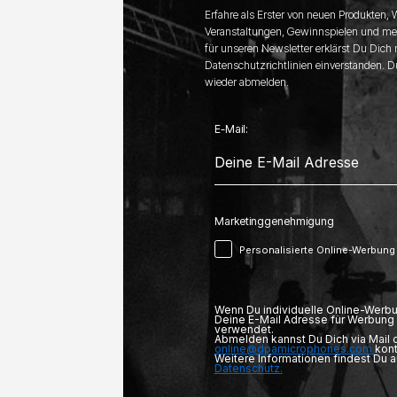
Erfahre als Erster von neuen Produkten,
Veranstaltungen, Gewinnspielen und me
für unseren Newsletter erklärst Du Dich
Datenschutzrichtlinien einverstanden. D
wieder abmelden.
E-Mail:
Marketinggenehmigung
Personalisierte Online-Werbung
Wenn Du individuelle Online-Werbu
Deine E-Mail Adresse für Werbung 
verwendet.
Abmelden kannst Du Dich via Mail
online@dpamicrophones.com
kont
Weitere Informationen findest Du 
Datenschutz.