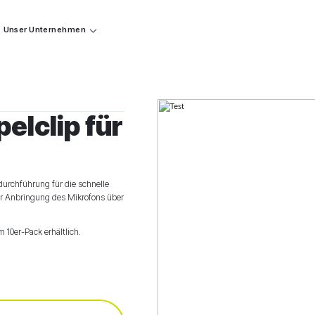
Unser Unternehmen
elclip für
durchführung für die schnelle
der Anbringung des Mikrofons über
 10er-Pack erhältlich.