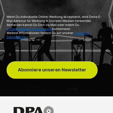
Wenn Du individuelle Online-Werbung akzeptierst, wird Deine E-
Mail Adresse für Werbung in Sozialen Medien verwendet.
Abmelden kannst Du Dich via Mail oder indem Du
online@dpamicrophones.com
kontaktierst.
Weitere Informationen findest Du auf unserer
Seite zum
Datenschutz.
Abonniere unseren Newsletter