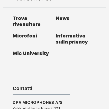
Trova
News
rivenditore
Microfoni
Informativa
sulla privacy
Mic University
Contatti
DPA MICROPHONES A/S
Kokkedal Industripark 101