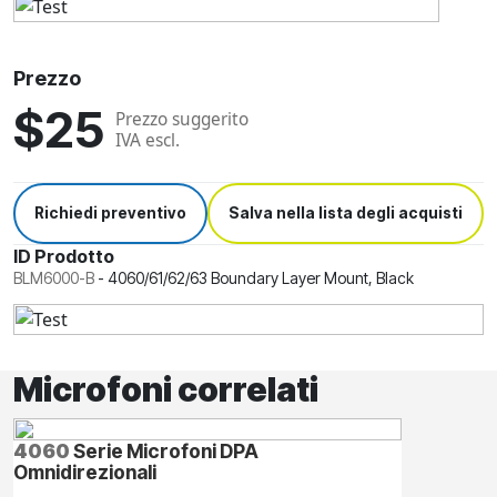
Prezzo
$25
Prezzo suggerito
IVA escl.
Richiedi preventivo
Salva nella lista degli acquisti
ID Prodotto
BLM6000-B
-
4060/61/62/63 Boundary Layer Mount, Black
Microfoni correlati
4060
Serie Microfoni DPA
Omnidirezionali