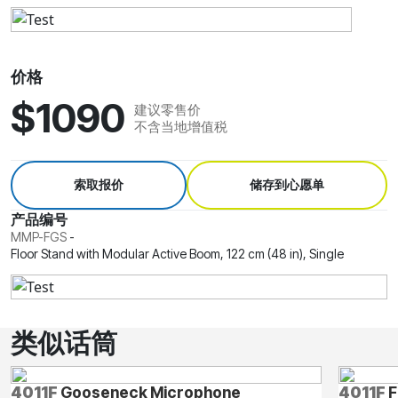
价格
$1090
建议零售价
不含当地增值税
索取报价
储存到心愿单
产品编号
MMP-FGS
-
Floor Stand with Modular Active Boom, 122 cm (48 in), Single
类似话筒
4011F
Gooseneck Microphone
4011F
F