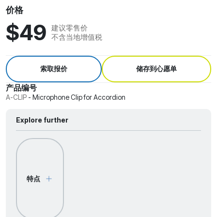
价格
$49
建议零售价
不含当地增值税
索取报价
储存到心愿单
产品编号
A-CLIP
-
Microphone Clip for Accordion
Explore further
特点