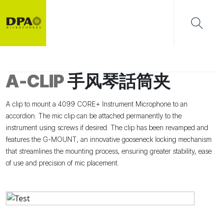
A-CLIP
手风琴話筒夹
A clip to mount a 4099 CORE+ Instrument Microphone to an
accordion. The mic clip can be attached permanently to the
instrument using screws if desired. The clip has been revamped and
features the G-MOUNT,
an innovative gooseneck locking mechanism
that streamlines the mounting process, ensuring greater stability, ease
of use and precision of mic placement.