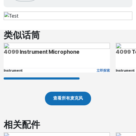
类似话筒
4099
Instrument Microphone
4099
T
Instrument
立即探索
Instrument
查看所有麦克风
相关配件