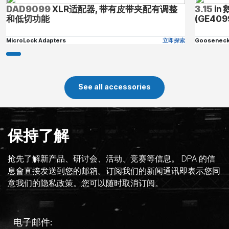
DAD9099
XLR适配器, 带有皮带夹配有调整
3.15
in
和低切功能
(GE409
MicroLock Adapters
立即探索
Goosenec
See all accessories
保持了解
抢先了解新产品、研讨会、活动、竞赛等信息。 DPA 的信
息會直接发送到您的邮箱。订阅我们的新闻通讯即表示您同
意我们的隐私政策。您可以随时取消订阅。
电子邮件: