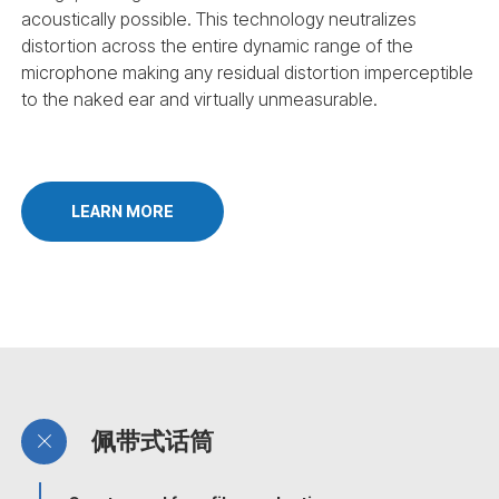
acoustically possible. This technology neutralizes
distortion across the entire dynamic range of the
microphone making any residual distortion imperceptible
to the naked ear and virtually unmeasurable.
LEARN MORE
佩带式话筒