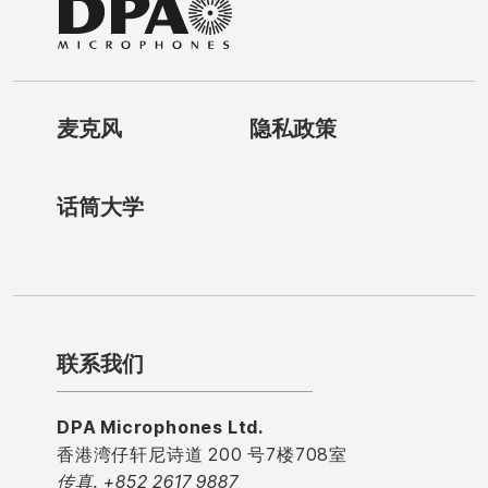
麦克风
隐私政策
话筒大学
联系我们
DPA Microphones Ltd.
香港湾仔轩尼诗道 200 号7楼708室
传真. +852 2617 9887