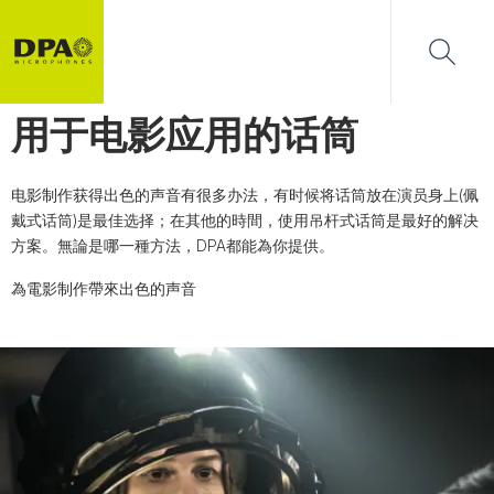
用于电影应用的话筒
电影制作获得出色的声音有很多办法，有时候将话筒放在演员身上(佩
戴式话筒)是最佳选择；在其他的時間，使用吊杆式话筒是最好的解决
方案。無論是哪一種方法，DPA都能為你提供。
為電影制作帶來出色的声音