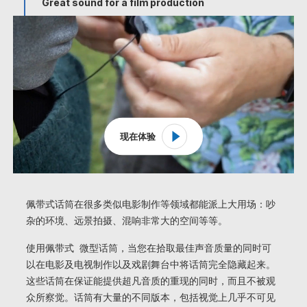
Great sound for a film production
现在体验
佩带式话筒在很多类似电影制作等领域都能派上大用场：吵
杂的环境、远景拍摄、混响非常大的空间等等。
使用佩带式 微型话筒，当您在拾取最佳声音质量的同时可
以在电影及电视制作以及戏剧舞台中将话筒完全隐藏起来。
这些话筒在保证能提供超凡音质的重现的同时，而且不被观
众所察觉。话筒有大量的不同版本，包括视觉上几乎不可见