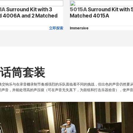
1A
Surround Kit with 3
5015A
Surround Kit with 
 4006A and 2 Matched
Matched 4015A
立即探索
Immersive
的话筒套装
典交响乐与在录音棚录制节奏感强烈的乐队面临着不同的挑战，但出色的声音仍然要
晰的声音，并能处理高的声压级（可在声音无失真下，为鼓组和打击乐器拾音），使声