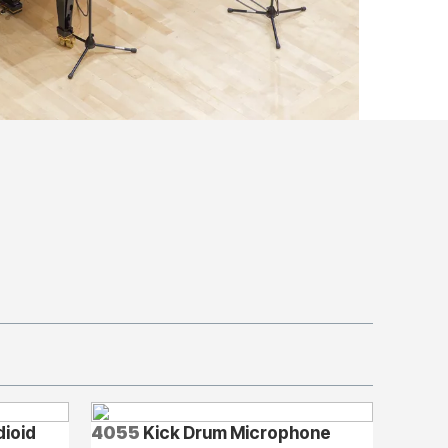
ioid
4055
Kick Drum Microphone