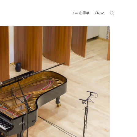
CN
心愿单