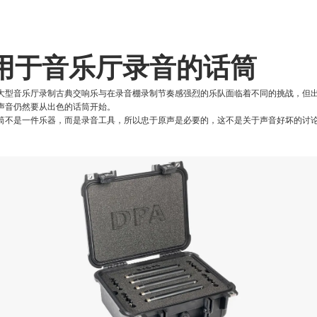
用于音乐厅录音的话筒
大型音乐厅录制古典交响乐与在录音棚录制节奏感强烈的乐队面临着不同的挑战，但
声音仍然要从出色的话筒开始。
筒不是一件乐器，而是录音工具，所以忠于原声是必要的，这不是关于声音好坏的讨