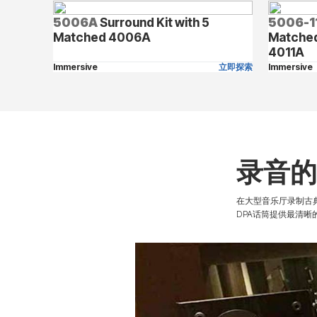
5006A
Surround Kit with 5
5006-1
Matched 4006A
Matched
4011A
Immersive
立即探索
Immersive
录音
在大型音乐厅录制古
DPA话筒提供最清