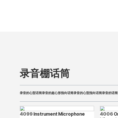
录音棚话筒
录音的心型话筒
录音的超心形指向话筒
录音的心型指向话筒
录音的话筒
4099
Instrument Microphone
4006
Om