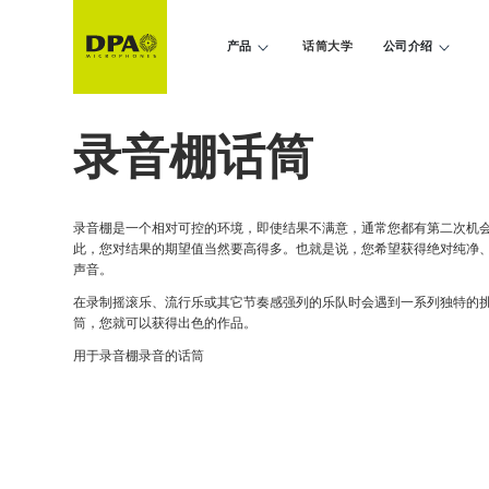
产品
话筒大学
公司介绍
录音棚话筒
录音棚是一个相对可控的环境，即使结果不满意，通常您都有第二次机
此，您对结果的期望值当然要高得多。也就是说，您希望获得绝对纯净
声音。
在录制摇滚乐、流行乐或其它节奏感强列的乐队时会遇到一系列独特的
筒，您就可以获得出色的作品。
用于录音棚录音的话筒