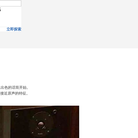
5
立即探索
从出色的话筒开始。
音接近原声的特征。