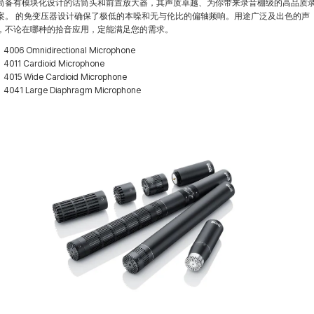
筒备有模块化设计的话筒头和前置放大器，其声质卓越、为你带来录音棚级的高品质
案。 的免变压器设计确保了极低的本噪和无与伦比的偏轴频响。用途广泛及出色的声
，不论在哪种的拾音应用，定能满足您的需求。
4006 Omnidirectional Microphone
4011 Cardioid Microphone
4015 Wide Cardioid Microphone
4041 Large Diaphragm Microphone