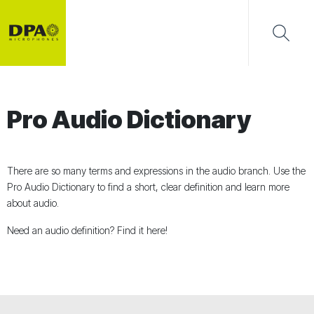
Pro Audio Dictionary
There are so many terms and expressions in the audio branch. Use the
Pro Audio Dictionary to find a short, clear definition and learn more
about audio.
Need an audio definition? Find it here!