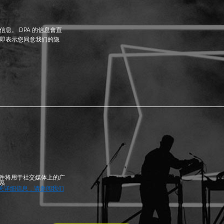
息。 DPA 的信息會直
即表示您同意我们的隐
件将用于社交媒体上的广
系
关详细信息，请参阅我们