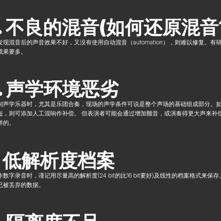
. 不良的混音(如何还原混音
发现混音后的声音效果不好，又没有使用自动混音（automation），则难以修复
成果要多。
. 声学环境恶劣
制声学乐器时，尤其是乐团合奏，现场的声学条件可说是整个声场的基础组成部分。
短，则可添加人工混响作补偿。 但表演者可能会通过增加颤音，或演奏得更大声来补
样的。
. 低解析度档案
作数字录音时，谨记用尽量高的解析度(24 bit的比16 bit要好)及线性的档案格
已被丢弃的数据。