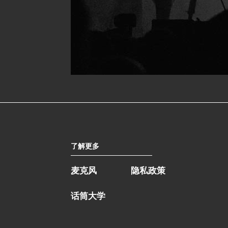
了解更多
麦克风
隐私政策
话筒大学