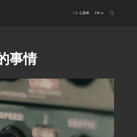
CN
心愿单
正的事情