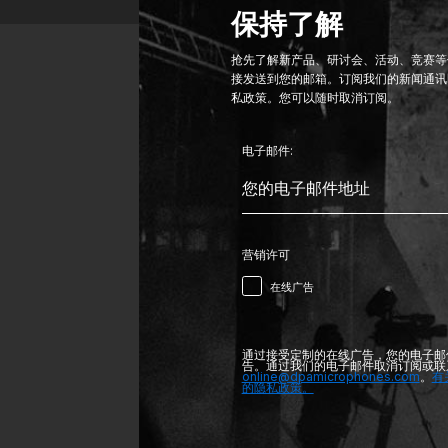
保持了解
抢先了解新产品、研讨会、活动、竞赛等信
接发送到您的邮箱。订阅我们的新闻通讯
私政策。您可以随时取消订阅。
电子邮件:
营销许可
在线广告
通过接受定制的在线广告，您的电子邮
告。通过我们的电子邮件取消订阅或联
online@dpamicrophones.com
。
有
的隐私政策。