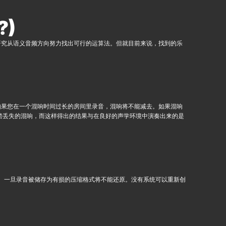
?)
。有研究从语义音频方向努力找出可行的运算法。但就目前来说，找到的乐
如果您在一个混响时间过长的房间里录音，混响将不能减去。如果混响
偿丢失的混响，而这样得出的结果与在良好的声学环境中演奏出来的是
式来保存。一旦录音被储存为有损的压缩格式将不能还原。没有系统可以重新创