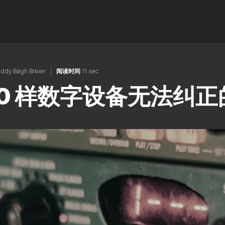
ddy Bøgh Brixen
阅读时间
11 sec
10 样数字设备无法纠