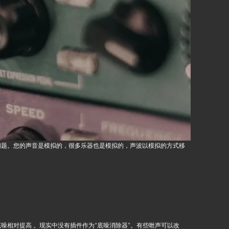
问题。您的声音是模拟的，很多乐器也是模拟的，声波以模拟的方式移
噪相对提高 。现实中没有插件作为“底噪消除器”。有些咝声可以改