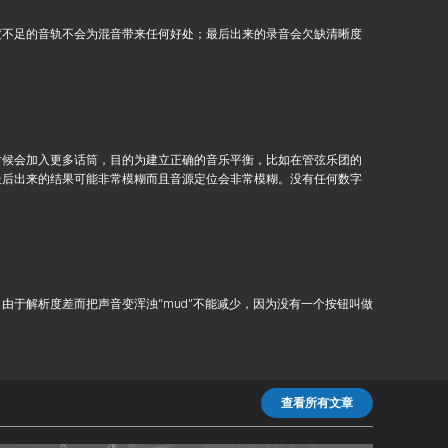
度不足的音轨不会为混音带来任何好处；最后出来的录音会欠缺清晰度
时候会加入更多话筒，目的为建立正确的音乐平衡，比如在管弦乐团的
最后出来的结果可能非常模糊而且音源定位会非常模糊。没有任何数字
于解析度差而把声音变浑浊“mud”不能减少，因为没有一个按钮叫做
查看所有文章