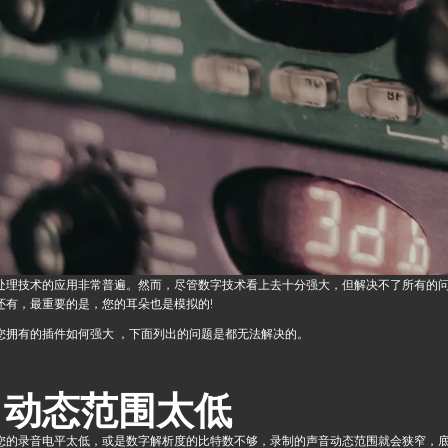
处理技术的应用非常普遍。然而，尽管数字技术看上去十分强大，但解决不了所有的
还有，最重要的是，您的耳朵也是模拟的!
您拥有的插件如何强大 ，下面列出的问题是都无法解决的。
. 动态范围太低
您的录音电平太低，或是数字解析度的比特数不够，录制的声音动态范围就会狭窄，底