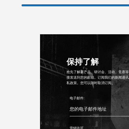
保持了解
抢先了解新产品、研讨会、活动、竞赛等信
接发送到您的邮箱。订阅我们的新闻通讯
私政策。您可以随时取消订阅。
电子邮件:
营销许可