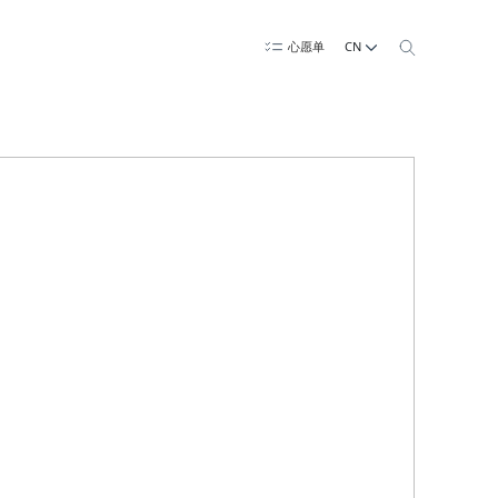
CN
心愿单