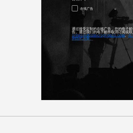
在线广告
通过接受定制的在线广告，您的电子邮
告。通过我们的电子邮件取消订阅或联
online@dpamicrophones.com
。
有
的隐私政策。