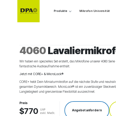
Produkte
Mikrofon Universität
4060
Lavaliermikrof
Wir haben ein spezielles Set erstellt, das Mikrofone unserer 4060 Seri
fantastische Audioaufnahme enthält.
Jetzt mit CORE+ & MicroLock®
CORE+ hebt Dein Miniaturmikrofon auf die nächste Stufe und neutrali
gesamten Dynamikbereich. MicroLock® ist ein zuverlässiger Steckverb
Langlebigkeit und grenzenlose Flexibilität auszeichnet.
Preis
$770
UVP
Angebot anfordern
exkl. MwSt.