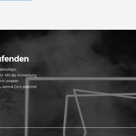
ufenden
 Workshops,
hr. Mit der Anmeldung
 mit unseren
u kannst Dich jederzeit