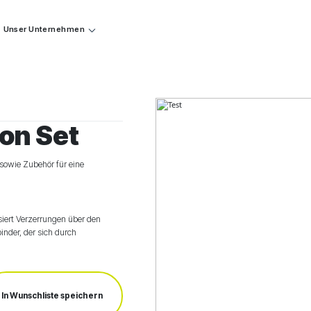
Unser Unternehmen
on Set
e sowie Zubehör für eine
siert Verzerrungen über den
inder, der sich durch
In Wunschliste speichern