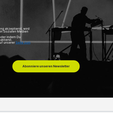
ng akzeptierst, wird
in Sozialen Medien
 oder indem Du
aktierst.
auf unserer
Seite zum
Abonniere unseren Newsletter