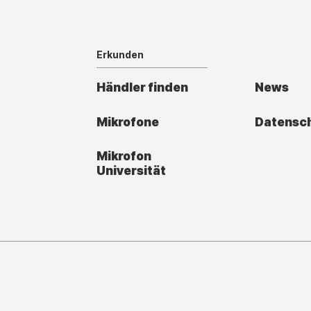
Erkunden
Händler finden
News
Mikrofone
Datensc
Mikrofon
Universität