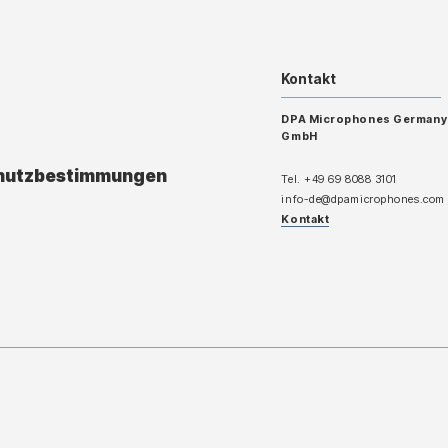
Kontakt
DPA Microphones Germany
GmbH
hutzbestimmungen
Tel. +49 69 8088 3101
info-de@dpamicrophones.com
Kontakt