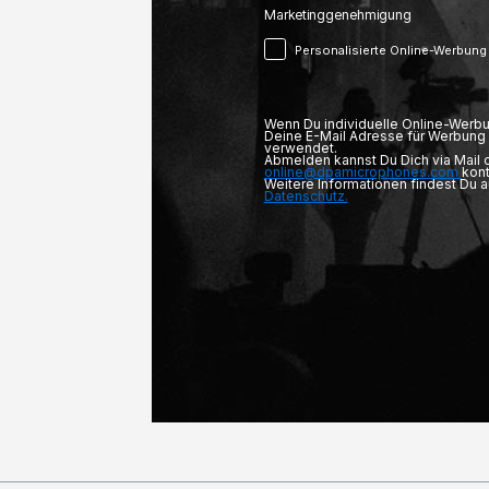
Marketinggenehmigung
Personalisierte Online-Werbung
Wenn Du individuelle Online-Werbu
Deine E-Mail Adresse für Werbung 
verwendet.
Abmelden kannst Du Dich via Mail
online@dpamicrophones.com
kont
Weitere Informationen findest Du 
Datenschutz.