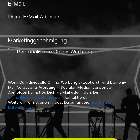
E-Mail:
Marketinggenehmigung
Personalisierte Online-Werbung
Wenn Du individuelle Online-Werbung akzeptierst, wird Deine E-
Mail Adresse für Werbung in Sozialen Medien verwendet.
Abmelden kannst Du Dich via Mail oder indem Du
online@dpamicrophones.com
kontaktierst.
Weitere Informationen findest Du auf unserer
Seite zum
Datenschutz.