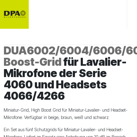
DUA6002/6004/6006/60
Boost-Grid
für Lavalier-
Mikrofone der Serie
4060 und Headsets
4066/4266
Miniatur-Grid, High Boost Grid für Miniatur-Lavalier- und Headset-
Mikrofone. Verfügbar in beige, braun, weiß und schwarz.
Ein Set aus fünf Schutzgrids für Miniatur-Lavalier- und Headset-
Mikrofone. Liefert im Einsatz eine Anhebung von 10 dB im Bereich