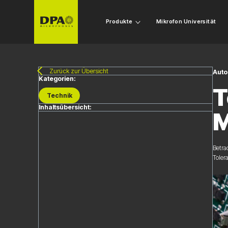
Produkte
Mikrofon Universität
Zurück zur Übersicht
Auto
Kategorien:
T
Technik
Inhaltsübersicht:
M
Betra
Toler