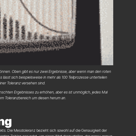
können. Oben gibt es nur zwei Ergebnisse, aber wenn man den roten
s lässt sich beispielsweise in mehr als 100 Teilprozesse unterteilen
iner Toleranz versehen sind.
schten Ergebnisses zu erhöhen, aber es ist unmöglich, jedes Mal
inem Toleranzbereich um diesen herum an.
ng
ukts. Die Messtoleranz bezieht sich sowohl auf die Genauigkeit der