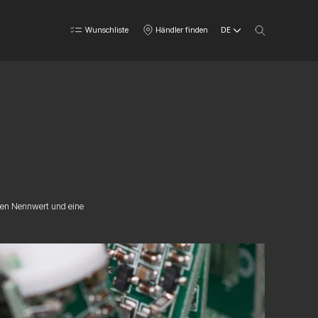
DE
Wunschliste
Händler finden
inen Nennwert und eine