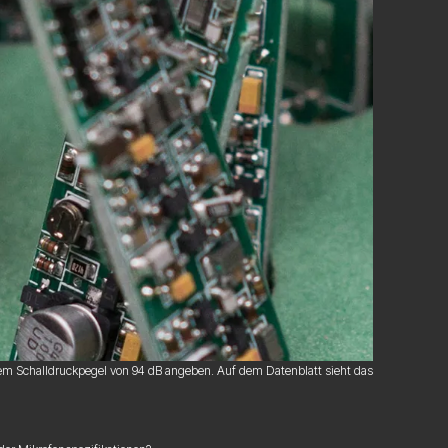
nem Schalldruckpegel von 94 dB angeben. Auf dem Datenblatt sieht das