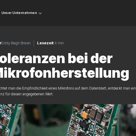
Unser Unternehmen
r
Eddy Bøgh Brixen
Lesezeit
4 min
oleranzen bei der
ikrofonherstellung
chtet man die Empfindlichkeit eines Mikrofons auf dem Datenblatt, entdeckt man e
anz für diesen angegebenen Wert.