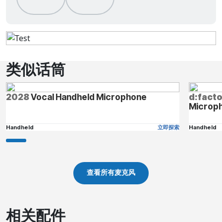
类似话筒
2028
Vocal Handheld Microphone
d:fact
Microp
Handheld
立即探索
Handheld
查看所有麦克风
相关配件