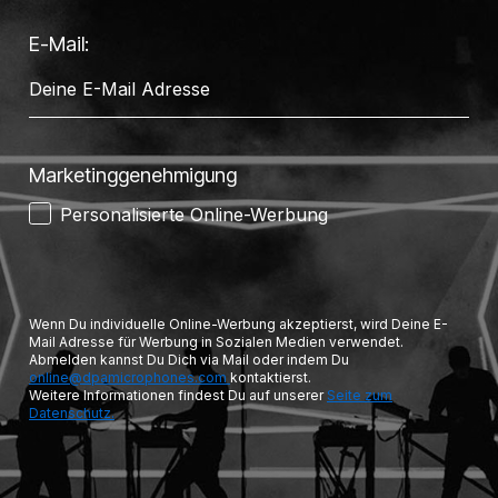
E-Mail:
Marketinggenehmigung
Personalisierte Online-Werbung
Wenn Du individuelle Online-Werbung akzeptierst, wird Deine E-
Mail Adresse für Werbung in Sozialen Medien verwendet.
Abmelden kannst Du Dich via Mail oder indem Du
online@dpamicrophones.com
kontaktierst.
Weitere Informationen findest Du auf unserer
Seite zum
Datenschutz.