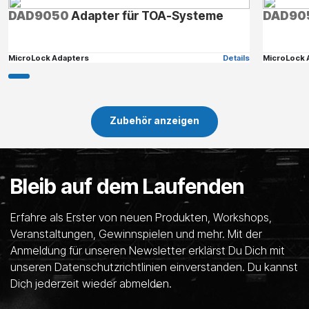
DAD9050
Adapter für TOA-Systeme
DAD90
MicroLock Adapters
Details
MicroLock 
Zubehör anzeigen
Bleib auf dem Laufenden
Erfahre als Erster von neuen Produkten, Workshops,
Veranstaltungen, Gewinnspielen und mehr. Mit der
Anmeldung für unseren Newsletter erklärst Du Dich mit
unseren Datenschutzrichtlinien einverstanden. Du kannst
Dich jederzeit wieder abmelden.