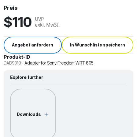
Preis
$110
UVP
exkl. MwSt.
Angebot anfordern
In Wunschliste speichern
Produkt-ID
DAD9019
-
Adapter for Sony Freedom WRT 805
Explore further
Downloads