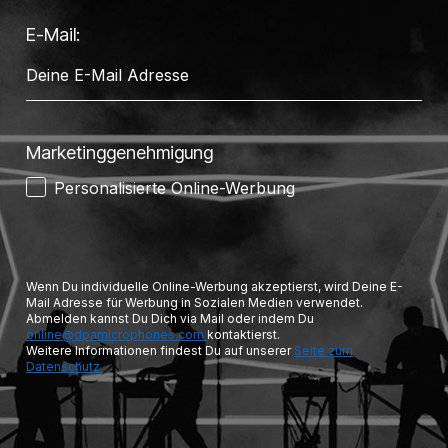
E-Mail:
Marketinggenehmigung
Personalisierte Online-Werbung
Wenn Du individuelle Online-Werbung akzeptierst, wird Deine E-
Mail Adresse für Werbung in Sozialen Medien verwendet.
Abmelden kannst Du Dich via Mail oder indem Du
online@dpamicrophones.com
kontaktierst.
Weitere Informationen findest Du auf unserer
Seite zum
Datenschutz.