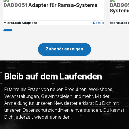
DAD9051
Adapter für Ramsa-Systeme
DAD90
System
MicroLock Adapters
Details
MicroLock 
Zubehör anzeigen
Bleib auf dem Laufenden
Erfahre als Erster von neuen Produkten, Workshops,
Veranstaltungen, Gewinnspielen und mehr. Mit der
Anmeldung für unseren Newsletter erklärst Du Dich mit
unseren Datenschutzrichtlinien einverstanden. Du kannst
Dich jederzeit wieder abmelden.