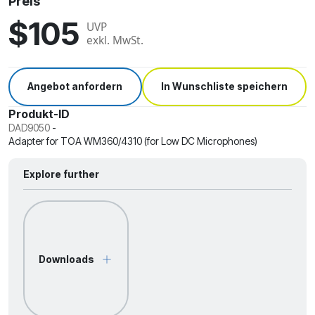
Preis
$105
UVP
exkl. MwSt.
Angebot anfordern
In Wunschliste speichern
Produkt-ID
DAD9050
-
Adapter for TOA WM360/4310 (for Low DC Microphones)
Explore further
Downloads