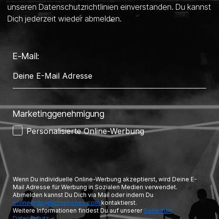
unseren Datenschutzrichtlinien einverstanden. Du kannst
Dich jederzeit wieder abmelden.
E-Mail:
Marketinggenehmigung
Personalisierte Online-Werbung
Wenn Du individuelle Online-Werbung akzeptierst, wird Deine E-
Mail Adresse für Werbung in Sozialen Medien verwendet.
Abmelden kannst Du Dich via Mail oder indem Du
online@dpamicrophones.com
kontaktierst.
Weitere Informationen findest Du auf unserer
Seite zum
Datenschutz.